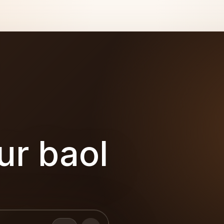
ur baol