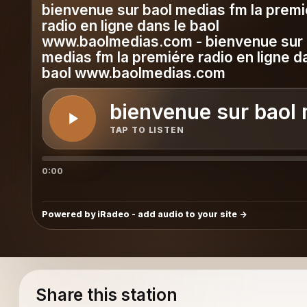
bienvenue sur baol medias fm la premi
edias fm
radio en ligne dans le baol
www.baolmedias.com - bienvenue sur 
medias fm la premiére radio en ligne d
baol www.baolmedias.com
bienvenue sur baol 
TAP TO LISTEN
0:00
Powered by iRadeo - add audio to your site
Share this station