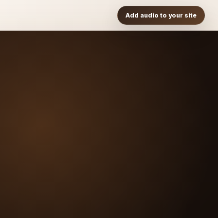
Add audio to your site